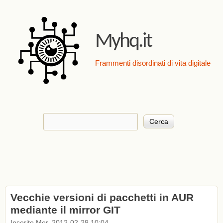
Salta al contenuto
principale
Myhq.it
Frammenti disordinati di vita digitale
Cerca
Form di ricerca
Vecchie versioni di pacchetti in AUR
mediante il mirror GIT
Inserito Mer, 2012-02-29 10:04