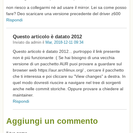
non riesco a collegarmi nè ad usare il mirror. Lei sa come posso
fare? Deo scaricare una versione precedente del driver z600
Rispondi
Questo articolo è datato 2012
Inviato da
admin
il
Mar, 2018-12-11 09:34
Questo articolo è datato 2012... purtroppo il link presente
non è più funzionante :( Se hai bisogno di una vecchia
versione di un pacchetto AUR puoi provare a guardare sul
browser web https://aur.archlinux.org/ , cercare il pacchetto
che ti interessa e poi cliccare su "View changes" a destra. In
quel modo dovresti riuscire a navigare nel tree di sorgenti
anche nelle commit storiche. Oppure provare a chiedere al
maintainer.
Rispondi
Aggiungi un commento
Il tuo nome