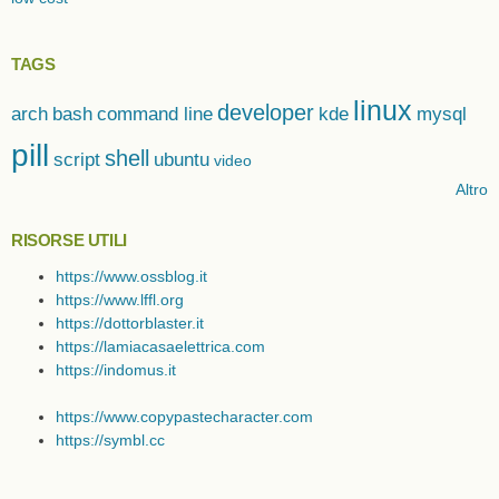
TAGS
linux
developer
arch
bash
command line
kde
mysql
pill
shell
script
ubuntu
video
Altro
RISORSE UTILI
https://www.ossblog.it
https://www.lffl.org
https://dottorblaster.it
https://lamiacasaelettrica.com
https://indomus.it
https://www.copypastecharacter.com
https://symbl.cc