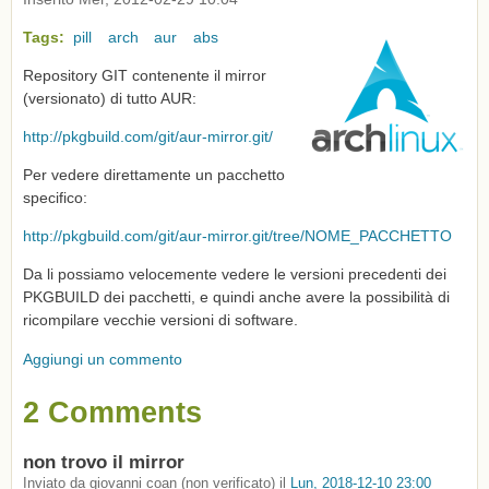
Tags:
pill
arch
aur
abs
Repository GIT contenente il mirror
(versionato) di tutto AUR:
http://pkgbuild.com/git/aur-mirror.git/
Per vedere direttamente un pacchetto
specifico:
http://pkgbuild.com/git/aur-mirror.git/tree/NOME_PACCHETTO
Da li possiamo velocemente vedere le versioni precedenti dei
PKGBUILD dei pacchetti, e quindi anche avere la possibilità di
ricompilare vecchie versioni di software.
Aggiungi un commento
2 Comments
non trovo il mirror
Inviato da
giovanni coan (non verificato)
il
Lun, 2018-12-10 23:00