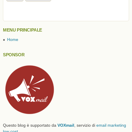
MENU PRINCIPALE
Home
SPONSOR
Questo blog è supportato da
VOXmail
, servizio di
email marketing
low cost