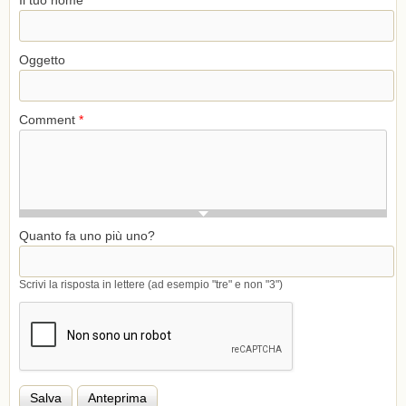
Oggetto
Comment
*
Quanto fa uno più uno?
Scrivi la risposta in lettere (ad esempio "tre" e non "3")