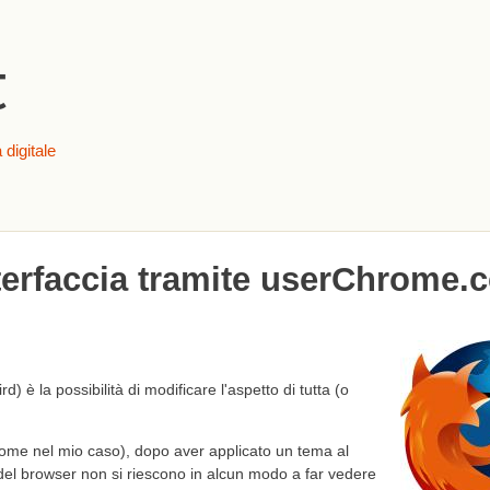
Salta al contenuto
principale
t
 digitale
nterfaccia tramite userChrome.
) è la possibilità di modificare l'aspetto di tutta (o
ome nel mio caso), dopo aver applicato un tema al
 del browser non si riescono in alcun modo a far vedere