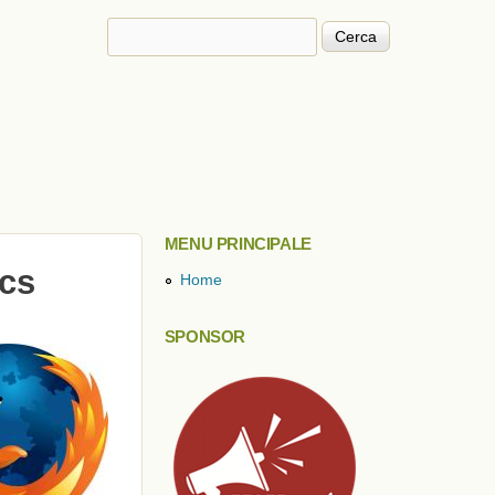
Cerca
Form di ricerca
MENU PRINCIPALE
ccs
Home
SPONSOR