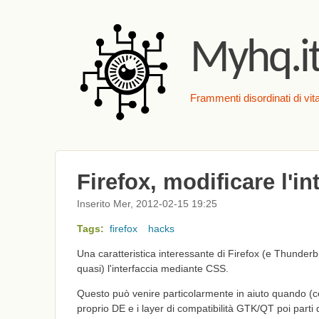
Myhq.i
Frammenti disordinati di vita
Firefox, modificare l'i
Inserito Mer, 2012-02-15 19:25
Tags:
firefox
hacks
Una caratteristica interessante di Firefox (e Thunderbird
quasi) l'interfaccia mediante CSS.
Questo può venire particolarmente in aiuto quando (c
proprio DE e i layer di compatibilità GTK/QT poi parti