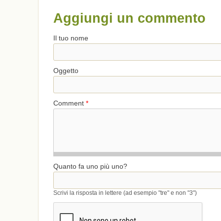
Aggiungi un commento
Il tuo nome
Oggetto
Comment
*
Quanto fa uno più uno?
Scrivi la risposta in lettere (ad esempio "tre" e non "3")