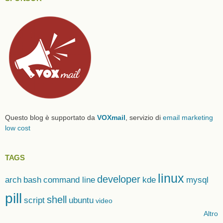
Questo blog è supportato da
VOXmail
, servizio di
email marketing
low cost
TAGS
linux
developer
arch
bash
command line
kde
mysql
pill
shell
script
ubuntu
video
Altro