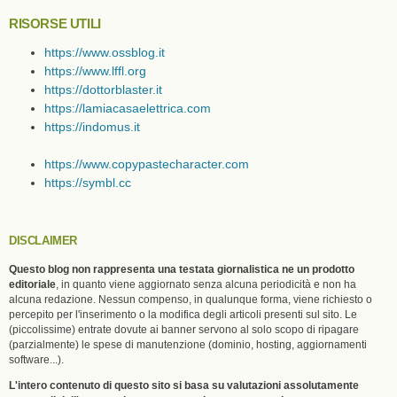
RISORSE UTILI
https://www.ossblog.it
https://www.lffl.org
https://dottorblaster.it
https://lamiacasaelettrica.com
https://indomus.it
https://www.copypastecharacter.com
https://symbl.cc
DISCLAIMER
Questo blog non rappresenta una testata giornalistica ne un prodotto
editoriale
, in quanto viene aggiornato senza alcuna periodicità e non ha
alcuna redazione. Nessun compenso, in qualunque forma, viene richiesto o
percepito per l'inserimento o la modifica degli articoli presenti sul sito. Le
(piccolissime) entrate dovute ai banner servono al solo scopo di ripagare
(parzialmente) le spese di manutenzione (dominio, hosting, aggiornamenti
software...).
L'intero contenuto di questo sito si basa su valutazioni assolutamente