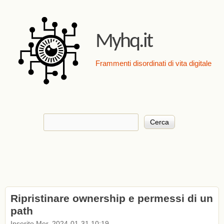
Salta al contenuto
principale
Myhq.it
Frammenti disordinati di vita digitale
Cerca
Form di ricerca
Ripristinare ownership e permessi di un
path
Inserito Mer, 2024-01-31 10:19