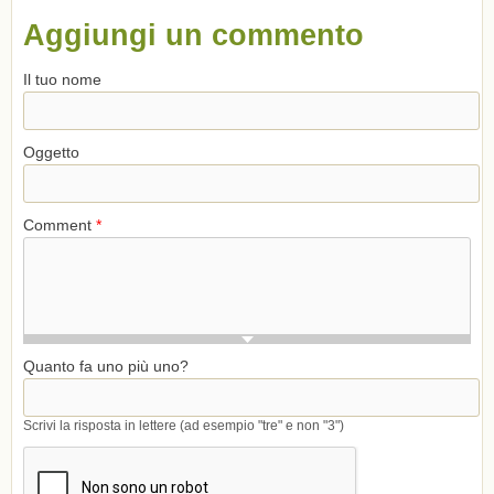
Aggiungi un commento
Il tuo nome
Oggetto
Comment
*
Quanto fa uno più uno?
Scrivi la risposta in lettere (ad esempio "tre" e non "3")