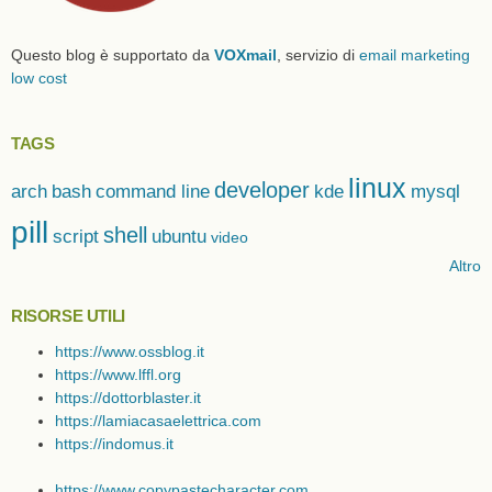
Questo blog è supportato da
VOXmail
, servizio di
email marketing
low cost
TAGS
linux
developer
arch
bash
command line
kde
mysql
pill
shell
script
ubuntu
video
Altro
RISORSE UTILI
https://www.ossblog.it
https://www.lffl.org
https://dottorblaster.it
https://lamiacasaelettrica.com
https://indomus.it
https://www.copypastecharacter.com