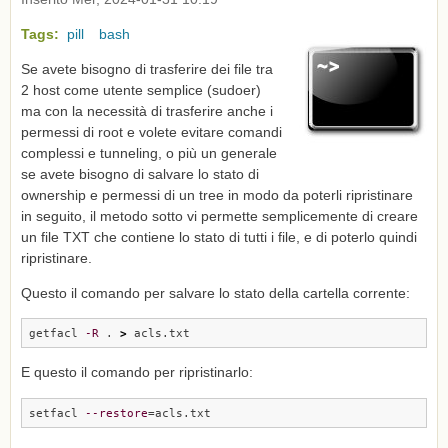
Tags:
pill
bash
Se avete bisogno di trasferire dei file tra
2 host come utente semplice (sudoer)
ma con la necessità di trasferire anche i
permessi di root e volete evitare comandi
complessi e tunneling, o più un generale
se avete bisogno di salvare lo stato di
ownership e permessi di un tree in modo da poterli ripristinare
in seguito, il metodo sotto vi permette semplicemente di creare
un file TXT che contiene lo stato di tutti i file, e di poterlo quindi
ripristinare.
Questo il comando per salvare lo stato della cartella corrente:
getfacl 
-R
 . 
>
 acls.txt
E questo il comando per ripristinarlo:
setfacl 
--restore
=acls.txt