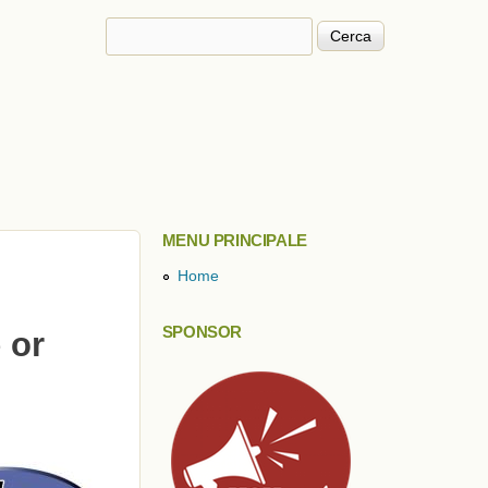
Cerca
Form di ricerca
MENU PRINCIPALE
Home
SPONSOR
 or