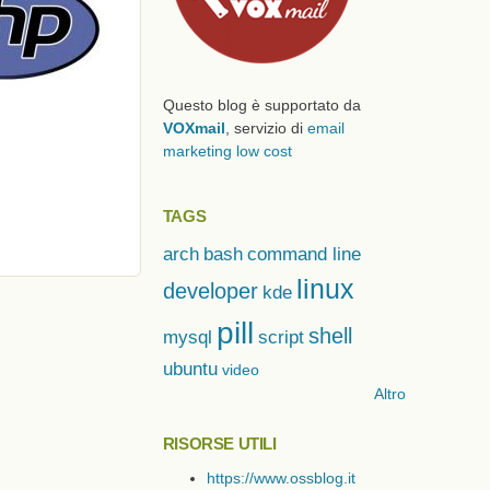
Questo blog è supportato da
VOXmail
, servizio di
email
marketing low cost
TAGS
arch
bash
command line
linux
developer
kde
pill
shell
mysql
script
ubuntu
video
Altro
RISORSE UTILI
https://www.ossblog.it