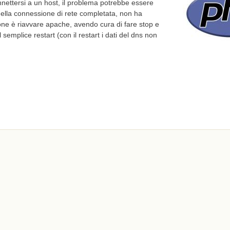
ettersi a un host, il problema potrebbe essere
della connessione di rete completata, non ha
ione è riavvare apache, avendo cura di fare stop e
semplice restart (con il restart i dati del dns non
 failed: Name or service not known