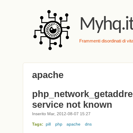
Myhq.i
Frammenti disordinati di vita
apache
php_network_getaddres
service not known
Inserito Mar, 2012-08-07 15:27
Tags:
pill
php
apache
dns