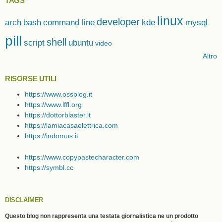
TAGS
linux
developer
arch
bash
command line
kde
mysql
pill
shell
script
ubuntu
video
Altro
RISORSE UTILI
https://www.ossblog.it
https://www.lffl.org
https://dottorblaster.it
https://lamiacasaelettrica.com
https://indomus.it
https://www.copypastecharacter.com
https://symbl.cc
DISCLAIMER
Questo blog non rappresenta una testata giornalistica ne un prodotto