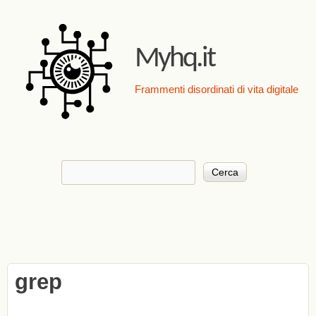
Salta al contenuto
principale
Myhq.it
Frammenti disordinati di vita digitale
Cerca
Form di ricerca
grep