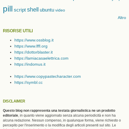
pill
shell
script
ubuntu
video
Altro
RISORSE UTILI
https://www.ossblog.it
https://www.lffl.org
https://dottorblaster.it
https://lamiacasaelettrica.com
https://indomus.it
https://www.copypastecharacter.com
https://symbl.cc
DISCLAIMER
Questo blog non rappresenta una testata giornalistica ne un prodotto
editoriale
, in quanto viene aggiornato senza alcuna periodicità e non ha
alcuna redazione. Nessun compenso, in qualunque forma, viene richiesto o
percepito per l'inserimento o la modifica degli articoli presenti sul sito. Le