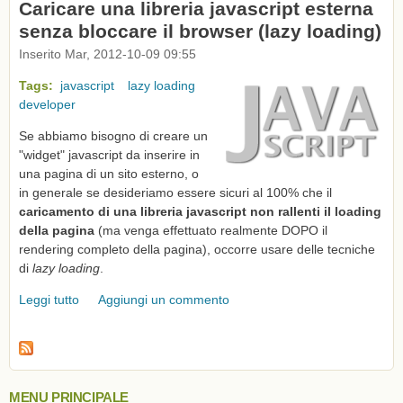
Caricare una libreria javascript esterna
senza bloccare il browser (lazy loading)
Inserito Mar, 2012-10-09 09:55
Tags:
javascript
lazy loading
developer
Se abbiamo bisogno di creare un
"widget" javascript da inserire in
una pagina di un sito esterno, o
in generale se desideriamo essere sicuri al 100% che il
caricamento di una libreria javascript non rallenti il loading
della pagina
(ma venga effettuato realmente DOPO il
rendering completo della pagina), occorre usare delle tecniche
di
lazy loading
.
Leggi tutto
su Caricare una libreria javascript esterna senza
Aggiungi un commento
bloccare il browser (lazy loading)
MENU PRINCIPALE