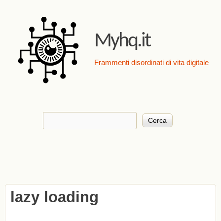
Salta al contenuto
principale
Myhq.it
Frammenti disordinati di vita digitale
Cerca
Form di ricerca
lazy loading