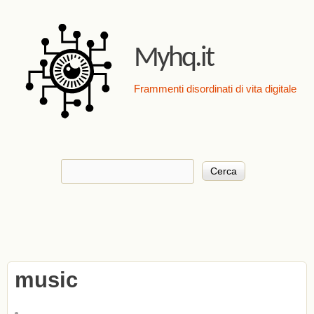
Salta al contenuto
principale
Myhq.it
Frammenti disordinati di vita digitale
Cerca
Form di ricerca
music