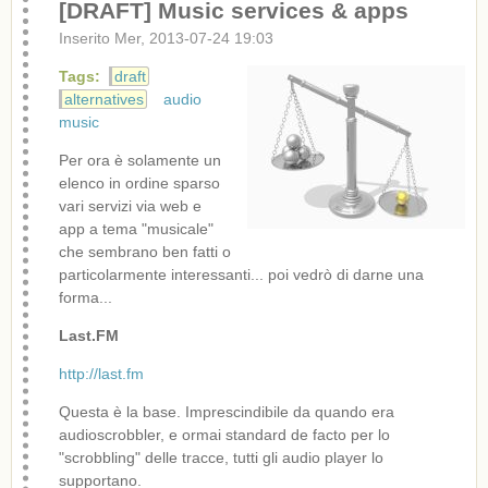
Music services & apps
Inserito Mer, 2013-07-24 19:03
Tags:
draft
alternatives
audio
music
Per ora è solamente un
elenco in ordine sparso
vari servizi via web e
app a tema "musicale"
che sembrano ben fatti o
particolarmente interessanti... poi vedrò di darne una
forma...
Last.FM
http://last.fm
Questa è la base. Imprescindibile da quando era
audioscrobbler, e ormai standard de facto per lo
"scrobbling" delle tracce, tutti gli audio player lo
supportano.