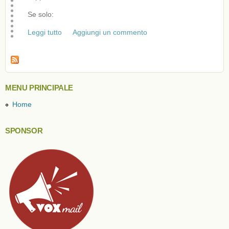
Se solo:
Leggi tutto
su Music services & apps
Aggiungi un commento
MENU PRINCIPALE
Home
SPONSOR