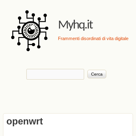
Salta al contenuto
principale
Myhq.it
Frammenti disordinati di vita digitale
Cerca
Form di ricerca
openwrt