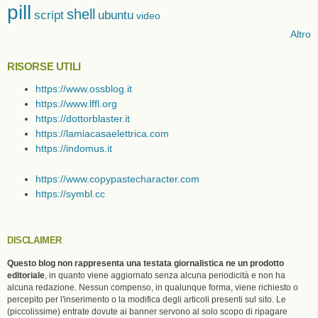
pill
shell
script
ubuntu
video
Altro
RISORSE UTILI
https://www.ossblog.it
https://www.lffl.org
https://dottorblaster.it
https://lamiacasaelettrica.com
https://indomus.it
https://www.copypastecharacter.com
https://symbl.cc
DISCLAIMER
Questo blog non rappresenta una testata giornalistica ne un prodotto
editoriale
, in quanto viene aggiornato senza alcuna periodicità e non ha
alcuna redazione. Nessun compenso, in qualunque forma, viene richiesto o
percepito per l'inserimento o la modifica degli articoli presenti sul sito. Le
(piccolissime) entrate dovute ai banner servono al solo scopo di ripagare