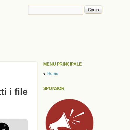
Cerca
Form di ricerca
MENU PRINCIPALE
Home
SPONSOR
 i file