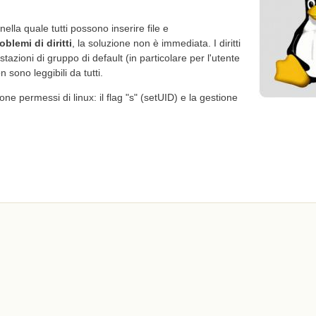
nella quale tutti possono inserire file e
blemi di diritti
, la soluzione non è immediata. I diritti
tazioni di gruppo di default (in particolare per l'utente
 sono leggibili da tutti.
ne permessi di linux: il flag "s" (setUID) e la gestione
isa dove tutti i file sono modificabili da gruppo