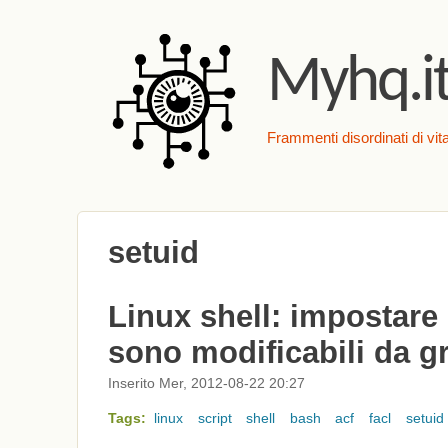
Myhq.i
Frammenti disordinati di vita
setuid
Linux shell: impostare u
sono modificabili da 
Inserito Mer, 2012-08-22 20:27
Tags:
linux
script
shell
bash
acf
facl
setuid