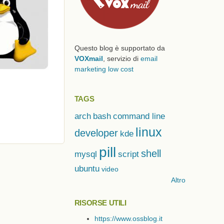
Questo blog è supportato da
VOXmail
, servizio di
email
marketing low cost
TAGS
arch
bash
command line
linux
developer
kde
pill
shell
mysql
script
ubuntu
video
Altro
RISORSE UTILI
https://www.ossblog.it