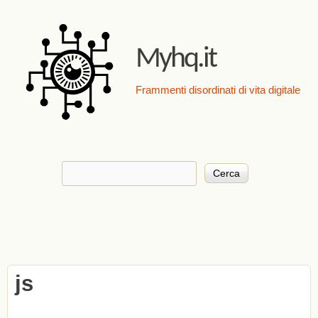
Salta al contenuto
principale
Myhq.it
Frammenti disordinati di vita digitale
Cerca
Form di ricerca
js