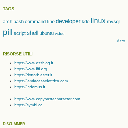
TAGS
linux
developer
arch
bash
command line
kde
mysql
pill
shell
script
ubuntu
video
Altro
RISORSE UTILI
https://www.ossblog.it
https://www.lffl.org
https://dottorblaster.it
https://lamiacasaelettrica.com
https://indomus.it
https://www.copypastecharacter.com
https://symbl.cc
DISCLAIMER