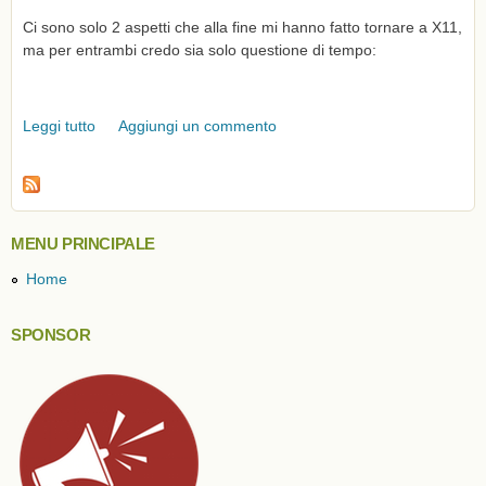
Ci sono solo 2 aspetti che alla fine mi hanno fatto tornare a X11,
ma per entrambi credo sia solo questione di tempo:
Leggi tutto
su Ho provato wayland: perchè (per ora) sono
Aggiungi un commento
tornato a X11
MENU PRINCIPALE
Home
SPONSOR