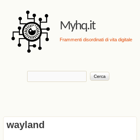
Salta al contenuto
principale
Myhq.it
Frammenti disordinati di vita digitale
Cerca
Form di ricerca
wayland